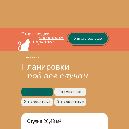
Старт продаж
подземного
Узнать больше
паркинга
Планировки
Планировки
под все случаи
Студии
1 комнатные
2-х комнатные
3-х комнатные
Студия 26,48 м²