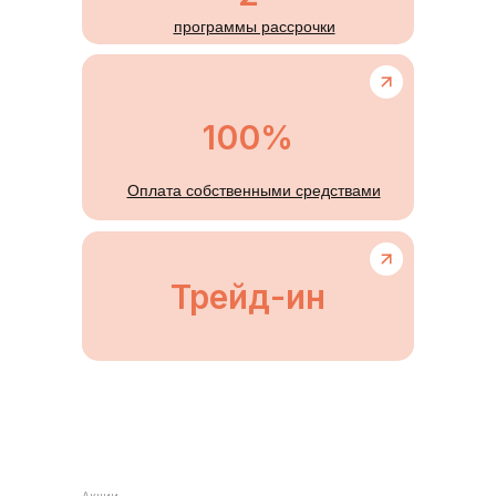
программы рассрочки
100%
Оплата собственными средствами
Трейд-ин