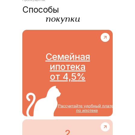
Способы
покупки
Семейная
ипотека
от 4,5%
Рассчитайте удобный платеж
по ипотеке
2