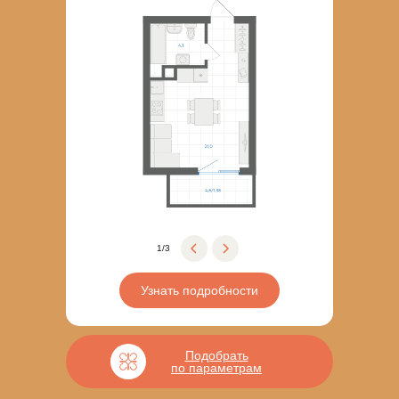
1/3
Узнать подробности
Подобрать
по параметрам