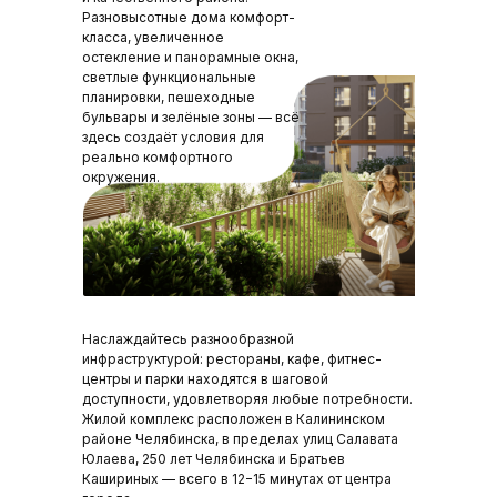
Разновысотные дома комфорт-
класса, увеличенное
остекление и панорамные окна,
светлые функциональные
планировки, пешеходные
бульвары и зелёные зоны — всё
здесь создаёт условия для
реально комфортного
окружения.
Наслаждайтесь разнообразной
инфраструктурой: рестораны, кафе, фитнес-
центры и парки находятся в шаговой
доступности, удовлетворяя любые потребности.
Жилой комплекс расположен в Калининском
районе Челябинска, в пределах улиц Салавата
Юлаева, 250 лет Челябинска и Братьев
Кашириных — всего в 12−15 минутах от центра