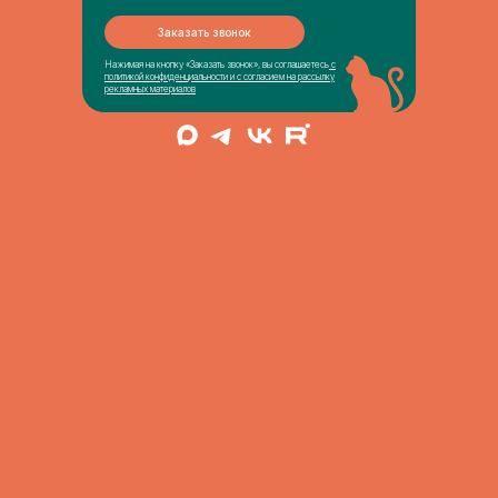
Заказать звонок
Нажимая на кнопку «Заказать звонок», вы соглашаетесь
с
политикой конфиденциальности
и
с согласием на рассылку
рекламных материалов