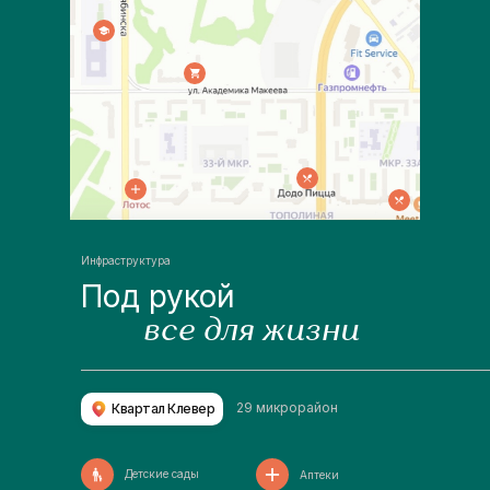
Инфраструктура
Под рукой
все для жизни
29 микрорайон
Квартал Клевер
Детские сады
Аптеки