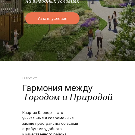
на выгодных условиях
Узнать условия
О проекте
Гармония между
Городом и Природой
Квартал Клевер — это
уникальные и современные
жилые пространства со всеми
атрибутами удобного
и качественного района.