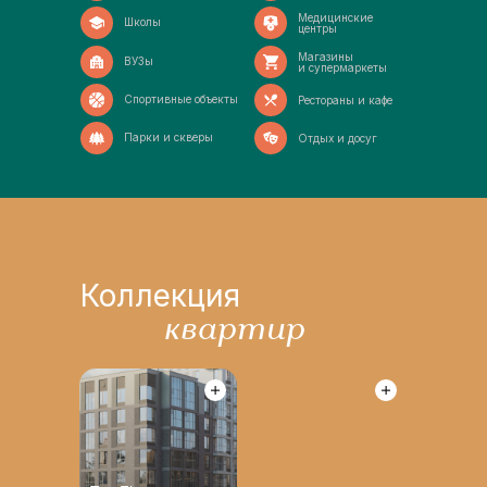
Медицинские
Школы
центры
Магазины
ВУЗы
и супермаркеты
Спортивные объекты
Рестораны и кафе
Парки и скверы
Отдых и досуг
Коллекция
квартир