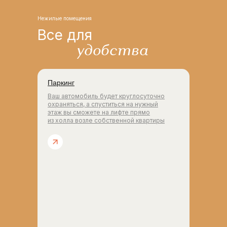
Нежилые помещения
Все для
удобства
Паркинг
Ваш автомобиль будет круглосуточно
охраняться, а спуститься на нужный
этаж вы сможете на лифте прямо
из холла возле собственной квартиры