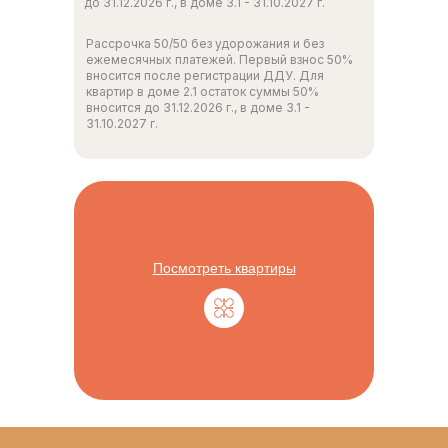
до 31.12.2026 г., в доме 3.1 - 31.10.2027 г.
Рассрочка 50/50 без удорожания и без
ежемесячных платежей. Первый взнос 50%
вносится после регистрации ДДУ. Для
квартир в доме 2.1 остаток суммы 50%
вносится до 31.12.2026 г., в доме 3.1 -
31.10.2027 г.
Посмотреть квартиры