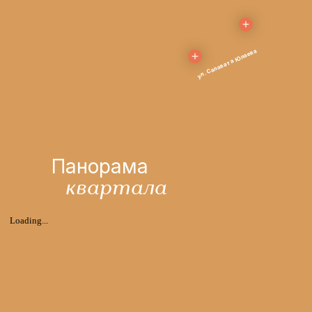
ул. Салавата Юлаева
Панорама
квартала