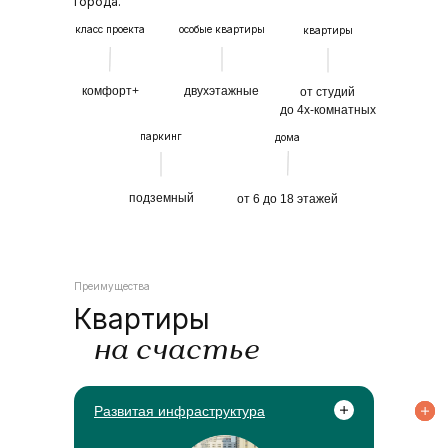
города.
класс проекта
особые квартиры
квартиры
комфорт+
двухэтажные
от студий
до 4х-комнатных
паркинг
дома
подземный
от 6 до 18 этажей
Преимущества
Квартиры
на счастье
Развитая инфраструктура